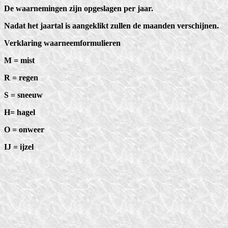
De waarnemingen zijn opgeslagen per jaar.
Nadat het jaartal is aangeklikt zullen de maanden verschijnen.
Verklaring waarneemformulieren
M = mist
R = regen
S = sneeuw
H= hagel
O = onweer
IJ = ijzel