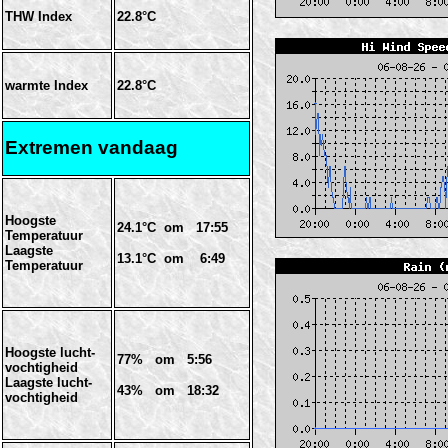
THW Index
22.8°C
warmte Index
22.8°C
Extremen vandaag
Hoogste
24.1°C om 17:55
Temperatuur
Laagste
13.1°C om 6:49
Temperatuur
Hoogste lucht-
77% om 5:56
vochtigheid
Laagste lucht-
43% om 18:32
vochtigheid